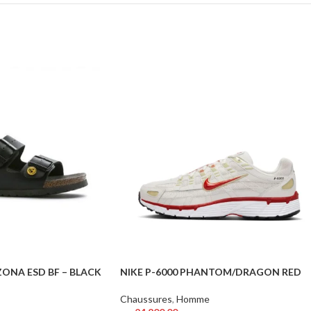
ONA ESD BF – BLACK
NIKE P-6000 PHANTOM/DRAGON RED
Chaussures
,
Homme