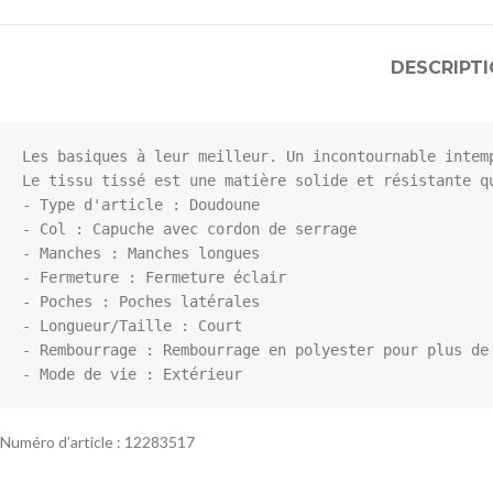
DESCRIPT
Les basiques à leur meilleur. Un incontournable intemp
Le tissu tissé est une matière solide et résistante qu
- Type d'article : Doudoune

- Col : Capuche avec cordon de serrage

- Manches : Manches longues

- Fermeture : Fermeture éclair

- Poches : Poches latérales

- Longueur/Taille : Court

- Rembourrage : Rembourrage en polyester pour plus de 
Numéro d’article : 12283517