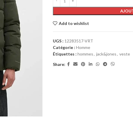
AJOUT
Add to wishlist
UGS :
12283517-VRT
Catégorie :
Homme
Étiquettes :
hommes
,
jack&jones
,
veste
Share: