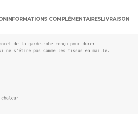
ION
INFORMATIONS COMPLÉMENTAIRES
LIVRAISON
orel de la garde-robe conçu pour durer.

i ne s'étire pas comme les tissus en maille.

chaleur
