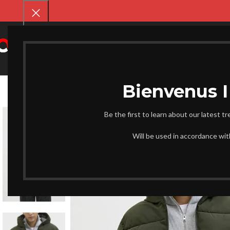
SELECT CATEGORY
CHAUSS
Be the first to learn about our latest t
Will be used in accordance wi