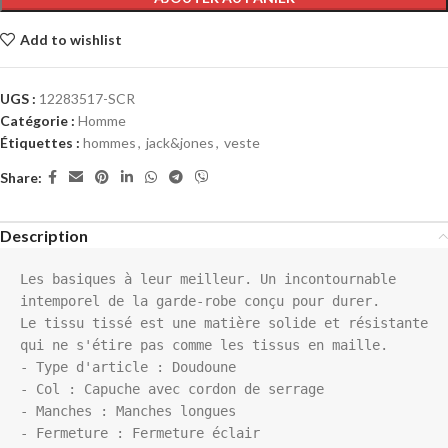
Add to wishlist
UGS :
12283517-SCR
Catégorie :
Homme
Étiquettes :
hommes
,
jack&jones
,
veste
Share:
Description
Les basiques à leur meilleur. Un incontournable 
intemporel de la garde-robe conçu pour durer.

Le tissu tissé est une matière solide et résistante 
qui ne s'étire pas comme les tissus en maille.

- Type d'article : Doudoune

- Col : Capuche avec cordon de serrage

- Manches : Manches longues

- Fermeture : Fermeture éclair
