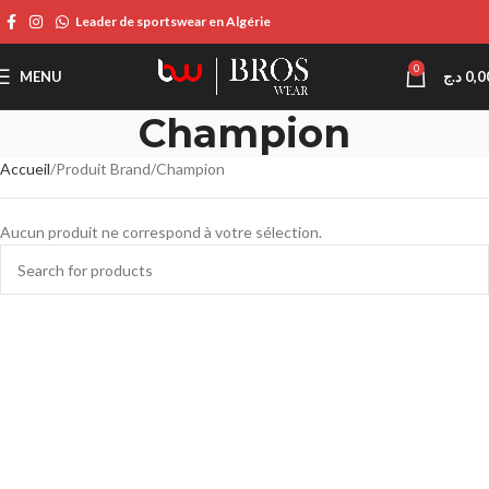
Leader de sportswear en Algérie
0
MENU
د.ج
0,0
Champion
Accueil
Produit Brand
Champion
Aucun produit ne correspond à votre sélection.