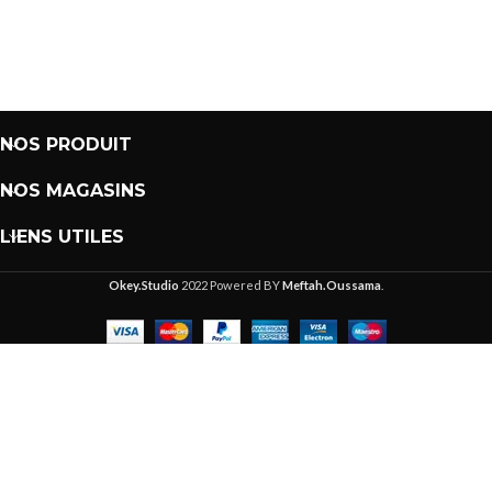
NOS PRODUIT
NOS MAGASINS
LIENS UTILES
Okey.Studio
2022 Powered BY
Meftah.Oussama
.