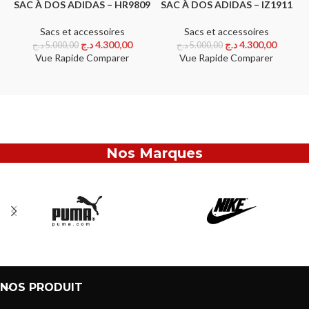
SAC À DOS ADIDAS – HR9809
SAC À DOS ADIDAS – IZ1911
Sacs et accessoires
Sacs et accessoires
د.ج
4.300,00
د.ج
4.300,00
د.ج
5.000,00
د.ج
5.000,00
Vue Rapide
Comparer
Vue Rapide
Comparer
Nos Marques
NOS PRODUIT