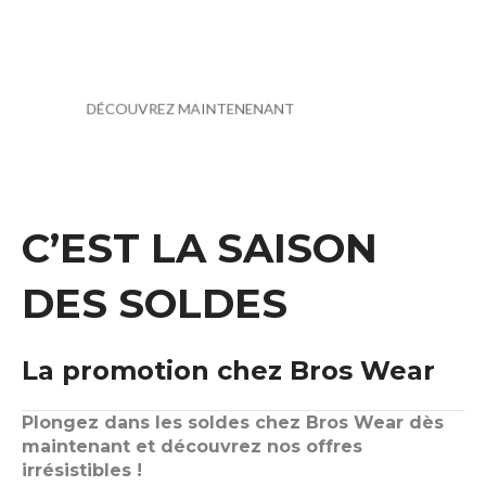
Nouveautés
Découvrez nos articles tendances.
DÉCOUVREZ MAINTENENANT
Tendance
DÉCOUVREZ MAINTENENANT
01
02
C’EST LA SAISON
DES SOLDES
La promotion chez Bros Wear
Plongez dans les soldes chez Bros Wear dès
maintenant et découvrez nos offres
irrésistibles !