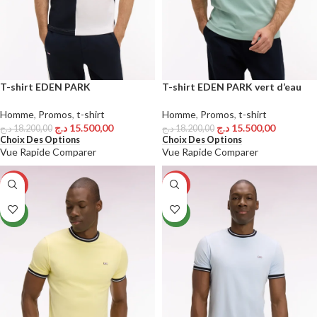
T-shirt EDEN PARK
T-shirt EDEN PARK vert d’eau
Homme
,
Promos
,
t-shirt
Homme
,
Promos
,
t-shirt
د.ج
15.500,00
د.ج
15.500,00
د.ج
18.200,00
د.ج
18.200,00
Choix Des Options
Choix Des Options
Vue Rapide
Comparer
Vue Rapide
Comparer
-15%
-15%
NEW
NEW