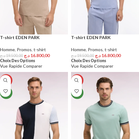
T-shirt EDEN PARK
T-shirt EDEN PARK
Homme
,
Promos
,
t-shirt
Homme
,
Promos
,
t-shirt
د.ج
16.800,00
د.ج
16.800,00
د.ج
19.500,00
د.ج
19.500,00
Choix Des Options
Choix Des Options
Vue Rapide
Comparer
Vue Rapide
Comparer
-15%
-15%
NEW
NEW