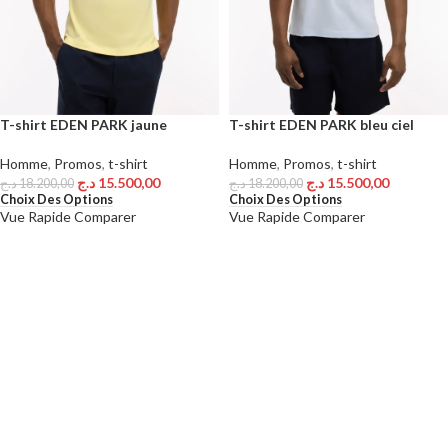
T-shirt EDEN PARK jaune
T-shirt EDEN PARK bleu ciel
Homme
,
Promos
,
t-shirt
Homme
,
Promos
,
t-shirt
د.ج
15.500,00
د.ج
15.500,00
د.ج
18.200,00
د.ج
18.200,00
Choix Des Options
Choix Des Options
Vue Rapide
Comparer
Vue Rapide
Comparer