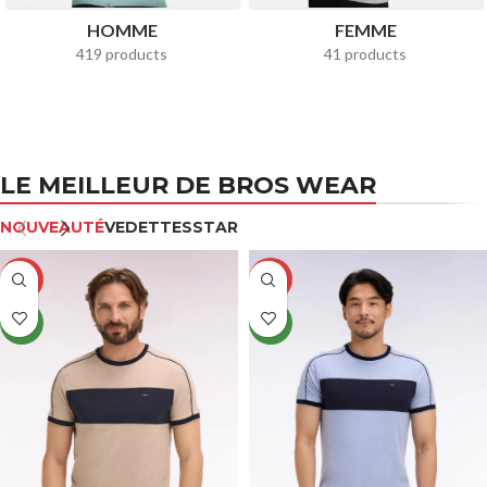
HOMME
FEMME
419 products
41 products
LE MEILLEUR DE BROS WEAR
NOUVEAUTÉ
VEDETTES
STAR
-14%
-14%
NEW
NEW