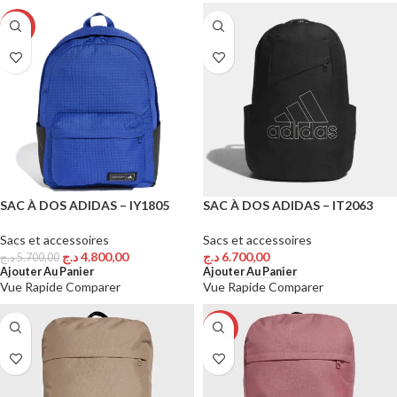
-16%
SAC À DOS ADIDAS – IY1805
SAC À DOS ADIDAS – IT2063
Sacs et accessoires
Sacs et accessoires
د.ج
4.800,00
د.ج
6.700,00
د.ج
5.700,00
Ajouter Au Panier
Ajouter Au Panier
Vue Rapide
Comparer
Vue Rapide
Comparer
-17%