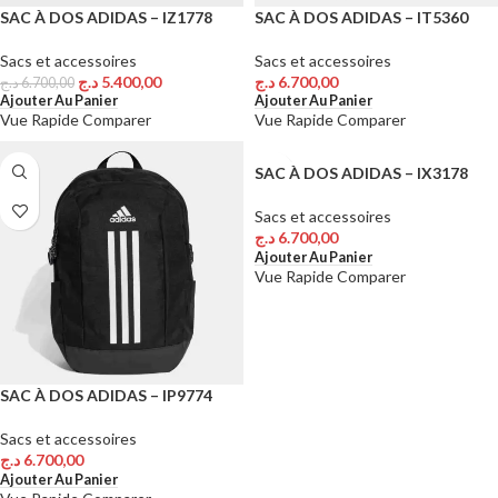
SAC À DOS ADIDAS – IZ1778
SAC À DOS ADIDAS – IT5360
Sacs et accessoires
Sacs et accessoires
د.ج
5.400,00
د.ج
6.700,00
د.ج
6.700,00
Ajouter Au Panier
Ajouter Au Panier
Vue Rapide
Comparer
Vue Rapide
Comparer
SAC À DOS ADIDAS – IX3178
Sacs et accessoires
د.ج
6.700,00
Ajouter Au Panier
Vue Rapide
Comparer
SAC À DOS ADIDAS – IP9774
Sacs et accessoires
د.ج
6.700,00
Ajouter Au Panier