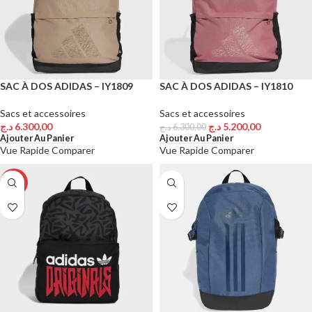
SAC À DOS ADIDAS – IY1809
SAC À DOS ADIDAS – IY1810
Sacs et accessoires
Sacs et accessoires
د.ج
6.300,00
د.ج
5.200,00
د.ج
6.300,00
Ajouter Au Panier
Ajouter Au Panier
Vue Rapide
Comparer
Vue Rapide
Comparer
-19%