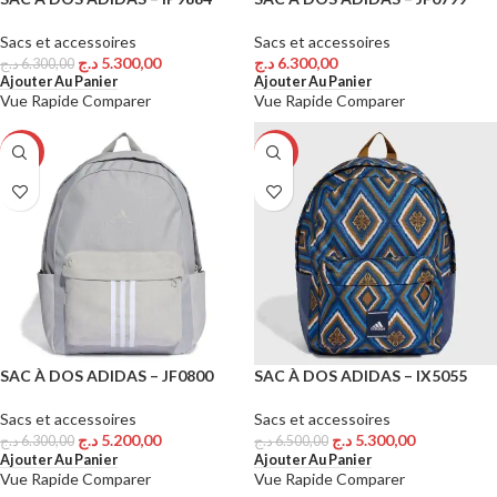
Sacs et accessoires
Sacs et accessoires
د.ج
5.300,00
د.ج
6.300,00
د.ج
6.300,00
Ajouter Au Panier
Ajouter Au Panier
Vue Rapide
Comparer
Vue Rapide
Comparer
-17%
-18%
SAC À DOS ADIDAS – JF0800
SAC À DOS ADIDAS – IX5055
Sacs et accessoires
Sacs et accessoires
د.ج
5.200,00
د.ج
5.300,00
د.ج
6.300,00
د.ج
6.500,00
Ajouter Au Panier
Ajouter Au Panier
Vue Rapide
Comparer
Vue Rapide
Comparer