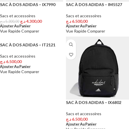
SAC À DOS ADIDAS – IX7990
SAC À DOS ADIDAS – IM5527
Sacs et accessoires
Sacs et accessoires
د.ج
4.300,00
د.ج
6.500,00
د.ج
5.300,00
Ajouter Au Panier
Ajouter Au Panier
Vue Rapide
Comparer
Vue Rapide
Comparer
SAC À DOS ADIDAS – IT2121
Sacs et accessoires
د.ج
6.500,00
Ajouter Au Panier
Vue Rapide
Comparer
SAC À DOS ADIDAS – IX6802
Sacs et accessoires
د.ج
6.500,00
Ajouter Au Panier