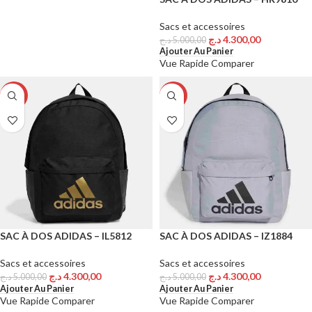
Sacs et accessoires
د.ج
4.300,00
د.ج
5.000,00
Ajouter Au Panier
Vue Rapide
Comparer
-14%
-14%
SAC À DOS ADIDAS – IL5812
SAC À DOS ADIDAS – IZ1884
Sacs et accessoires
Sacs et accessoires
د.ج
4.300,00
د.ج
4.300,00
د.ج
5.000,00
د.ج
5.000,00
Ajouter Au Panier
Ajouter Au Panier
Vue Rapide
Comparer
Vue Rapide
Comparer