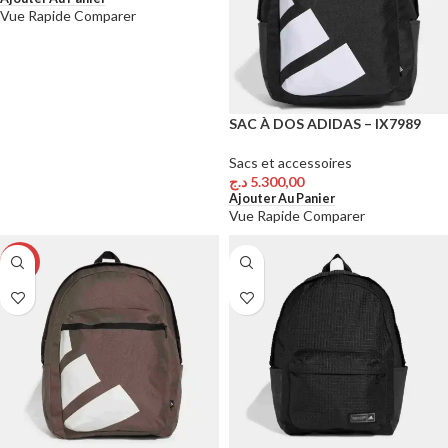
Vue Rapide
Comparer
SAC À DOS ADIDAS – IX7989
Sacs et accessoires
د.ج
5.300,00
Ajouter Au Panier
Vue Rapide
Comparer
-19%