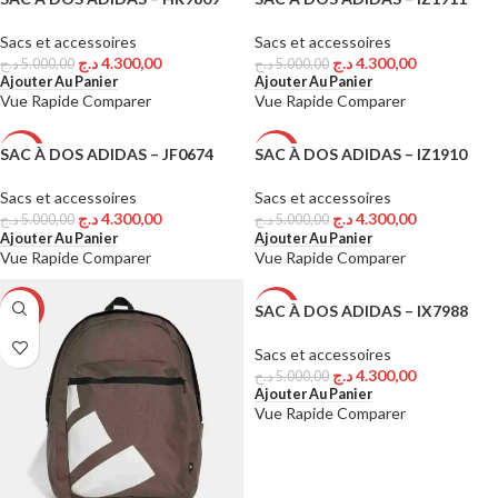
Sacs et accessoires
Sacs et accessoires
د.ج
4.300,00
د.ج
4.300,00
د.ج
5.000,00
د.ج
5.000,00
Ajouter Au Panier
Ajouter Au Panier
Vue Rapide
Comparer
Vue Rapide
Comparer
SAC À DOS ADIDAS – JF0674
SAC À DOS ADIDAS – IZ1910
-14%
-14%
Sacs et accessoires
Sacs et accessoires
د.ج
4.300,00
د.ج
4.300,00
د.ج
5.000,00
د.ج
5.000,00
Ajouter Au Panier
Ajouter Au Panier
Vue Rapide
Comparer
Vue Rapide
Comparer
SAC À DOS ADIDAS – IX7988
-19%
-14%
Sacs et accessoires
د.ج
4.300,00
د.ج
5.000,00
Ajouter Au Panier
Vue Rapide
Comparer