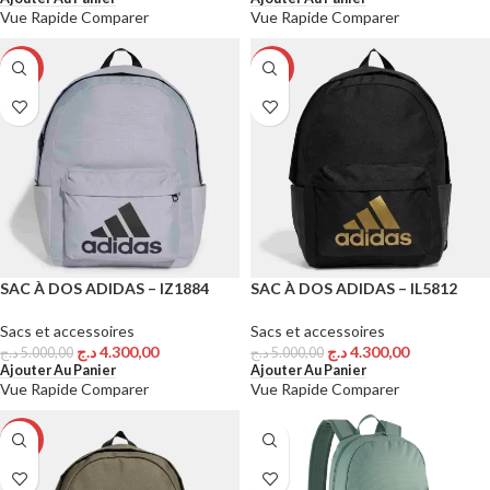
Vue Rapide
Comparer
Vue Rapide
Comparer
-14%
-14%
SAC À DOS ADIDAS – IZ1884
SAC À DOS ADIDAS – IL5812
Sacs et accessoires
Sacs et accessoires
د.ج
4.300,00
د.ج
4.300,00
د.ج
5.000,00
د.ج
5.000,00
Ajouter Au Panier
Ajouter Au Panier
Vue Rapide
Comparer
Vue Rapide
Comparer
-14%