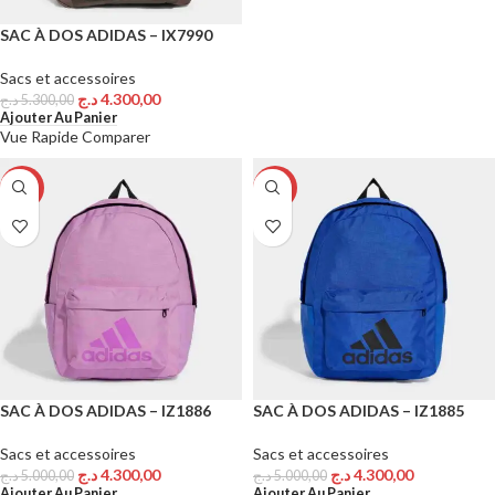
SAC À DOS ADIDAS – IX7990
Sacs et accessoires
د.ج
4.300,00
د.ج
5.300,00
Ajouter Au Panier
Vue Rapide
Comparer
-14%
-14%
SAC À DOS ADIDAS – IZ1886
SAC À DOS ADIDAS – IZ1885
Sacs et accessoires
Sacs et accessoires
د.ج
4.300,00
د.ج
4.300,00
د.ج
5.000,00
د.ج
5.000,00
Ajouter Au Panier
Ajouter Au Panier