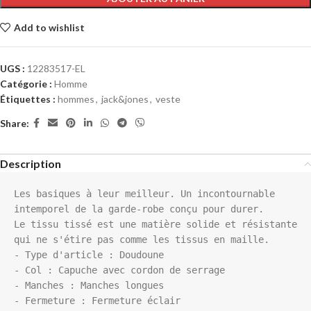
Add to wishlist
UGS :
12283517-EL
Catégorie :
Homme
Étiquettes :
hommes
,
jack&jones
,
veste
Share:
Description
Les basiques à leur meilleur. Un incontournable 
intemporel de la garde-robe conçu pour durer.

Le tissu tissé est une matière solide et résistante 
qui ne s'étire pas comme les tissus en maille.

- Type d'article : Doudoune

- Col : Capuche avec cordon de serrage

- Manches : Manches longues

- Fermeture : Fermeture éclair
