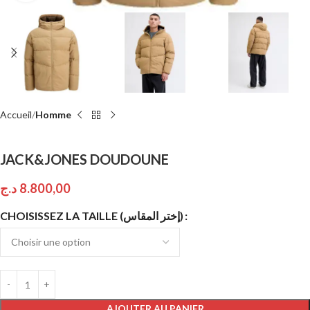
Accueil
Homme
JACK&JONES DOUDOUNE
د.ج
8.800,00
CHOISISSEZ LA TAILLE (إختر المقاس)
AJOUTER AU PANIER