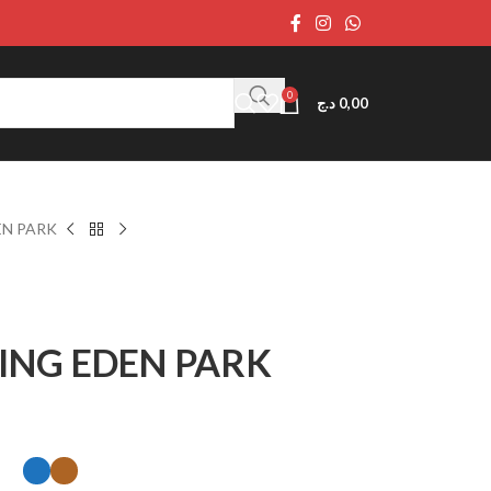
0
د.ج
0,00
EN PARK
ING EDEN PARK