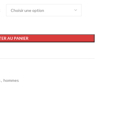
ER AU PANIER
s
,
hommes