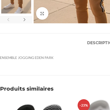
Click to enlarge
DESCRIPT
ENSEMBLE JOGGING EDEN PARK
Produits similaires
-23%