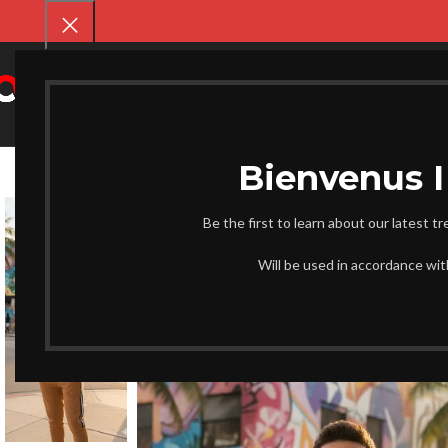
SELECT CATEGORY
CHAUSS
Be the first to learn about our latest t
Will be used in accordance wi