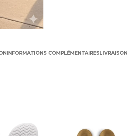
ION
INFORMATIONS COMPLÉMENTAIRES
LIVRAISON