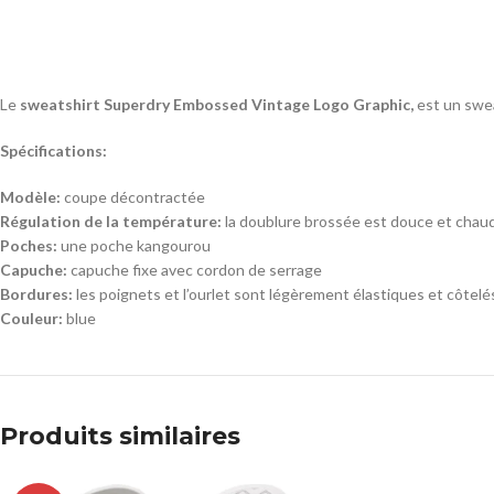
Le
sweatshirt Superdry Embossed Vintage Logo Graphic,
est un swea
Spécifications:
Modèle:
coupe décontractée
Régulation de la température:
la doublure brossée est douce et chau
Poches:
une poche kangourou
Capuche:
capuche fixe avec cordon de serrage
Bordures:
les poignets et l’ourlet sont légèrement élastiques et côtelé
Couleur:
blue
Produits similaires