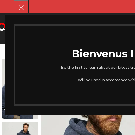
SELECT CATEGORY
CHAUSS
Be the first to learn about our latest t
-17%
Will be used in accordance wi