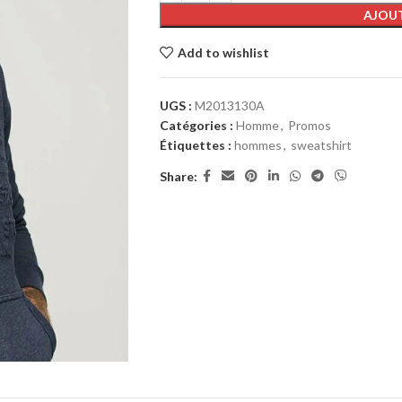
AJOUT
Add to wishlist
UGS :
M2013130A
Catégories :
Homme
,
Promos
Étiquettes :
hommes
,
sweatshirt
Share: