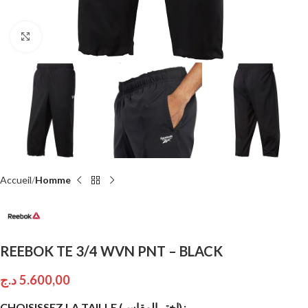
Click to enlarge
Accueil
Homme
REEBOK TE 3/4 WVN PNT – BLACK
د.ج
5.600,00
CHOISISSEZ LA TAILLE (إختر المقاس)