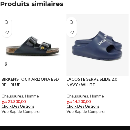
Produits similaires
BIRKENSTOCK ARIZONA ESD
LACOSTE SERVE SLIDE 2.0
BF – BLUE
NAVY / WHITE
Chaussures
,
Homme
Chaussures
,
Homme
د.ج
21.800,00
د.ج
14.200,00
Choix Des Options
Choix Des Options
Vue Rapide
Comparer
Vue Rapide
Comparer