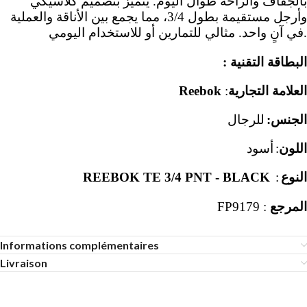
بالجفاف والراحة طوال اليوم. يتميز بتصميم كلاسيكي
وأرجل مستقيمة بطول 3/4، مما يجمع بين الأناقة والعملية
في آنٍ واحد. مثالي للتمارين أو للاستخدام اليومي
.
:
البطاقة التقنية
Reebok
:
العلامة التجارية
الجنس:
للرجال
أسود
:
اللون
REEBOK TE 3/4 PNT - BLACK
:
النوع
FP9179
:
المرجع
Informations complémentaires
Livraison