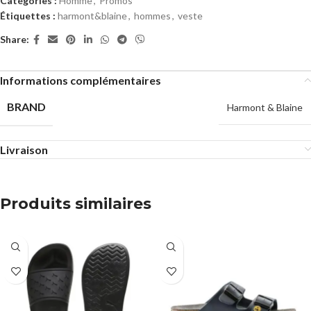
Catégories :
Homme
,
Promos
Étiquettes :
harmont&blaine
,
hommes
,
veste
Share:
Informations complémentaires
BRAND
Harmont & Blaine
Livraison
Produits similaires