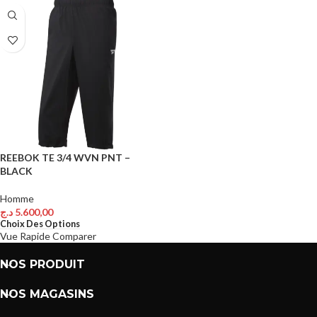
REEBOK TE 3/4 WVN PNT –
BLACK
Homme
د.ج
5.600,00
Choix Des Options
Vue Rapide
Comparer
NOS PRODUIT
NOS MAGASINS