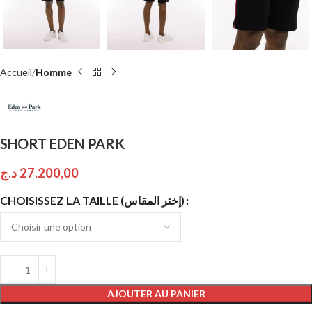
Accueil
Homme
SHORT EDEN PARK
د.ج
27.200,00
CHOISISSEZ LA TAILLE (إختر المقاس)
AJOUTER AU PANIER