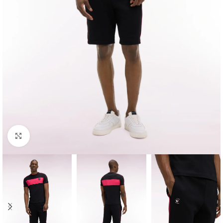
Click to enlarge