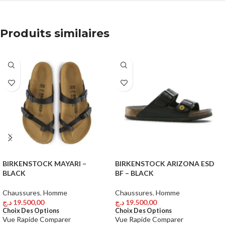
Produits similaires
BIRKENSTOCK MAYARI –
BIRKENSTOCK ARIZONA ESD
BLACK
BF – BLACK
Chaussures
,
Homme
Chaussures
,
Homme
د.ج
19.500,00
د.ج
19.500,00
Choix Des Options
Choix Des Options
Vue Rapide
Comparer
Vue Rapide
Comparer