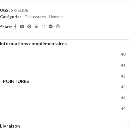
UGS :
FK-SLIDE
Catégories :
Chaussures
,
Homme
Share:
Informations complémentaires
40
,
41
,
42
POINTURES
,
43
,
44
,
45
Livraison