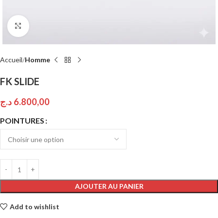
Click to enlarge
Accueil
Homme
FK SLIDE
د.ج
6.800,00
POINTURES
AJOUTER AU PANIER
Add to wishlist