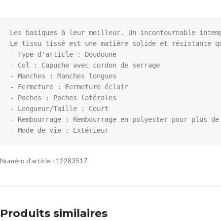
Les basiques à leur meilleur. Un incontournable intemp
Le tissu tissé est une matière solide et résistante qu
- Type d'article : Doudoune

- Col : Capuche avec cordon de serrage

- Manches : Manches longues

- Fermeture : Fermeture éclair

- Poches : Poches latérales

- Longueur/Taille : Court

- Rembourrage : Rembourrage en polyester pour plus de 
Numéro d’article : 12283517
Produits similaires