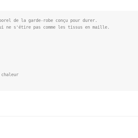
orel de la garde-robe conçu pour durer.

i ne s'étire pas comme les tissus en maille.

chaleur
