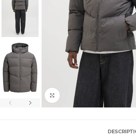
Click to enlarge
DESCRIPT