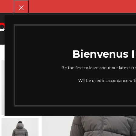
SELECT CATEGORY
CHAUSS
Be the first to learn about our latest t
Will be used in accordance wi