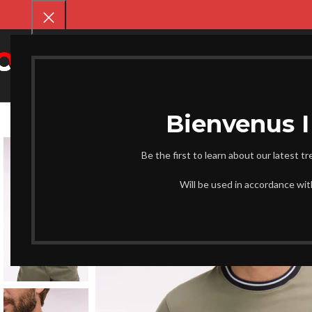
SELECT CATEGORY
CHAUSS
Be the first to learn about our latest t
-16%
Will be used in accordance wi