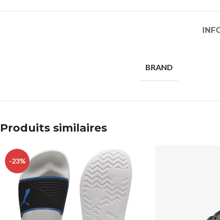
INF
BRAND
Produits similaires
-23%