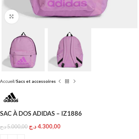
Click to enlarge
Accueil
Sacs et accessoires
SAC À DOS ADIDAS – IZ1886
د.ج
4.300,00
د.ج
5.000,00