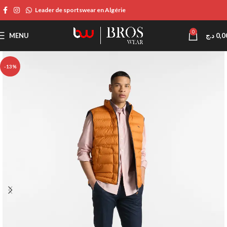
Leader de sportswear en Algérie
0
MENU
د.ج
0,0
-13%