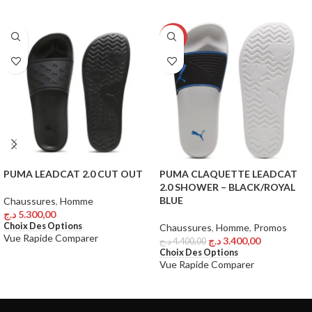
-23%
PUMA LEADCAT 2.0 CUT OUT
PUMA CLAQUETTE LEADCAT
2.0 SHOWER – BLACK/ROYAL
BLUE
Chaussures
,
Homme
د.ج
5.300,00
Choix Des Options
Chaussures
,
Homme
,
Promos
Vue Rapide
Comparer
د.ج
3.400,00
د.ج
4.400,00
Choix Des Options
Vue Rapide
Comparer