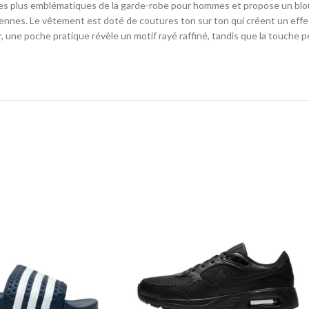
 les plus emblématiques de la garde-robe pour hommes et propose un blo
ennes. Le vêtement est doté de coutures ton sur ton qui créent un effet
eur, une poche pratique révèle un motif rayé raffiné, tandis que la touch