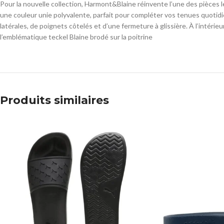
Pour la nouvelle collection, Harmont&Blaine réinvente l’une des pièces
une couleur unie polyvalente, parfait pour compléter vos tenues quotidi
latérales, de poignets côtelés et d’une fermeture à glissière. À l’intéri
l’emblématique teckel Blaine brodé sur la poitrine
Produits similaires