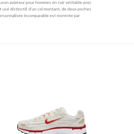
uson aviateur pour hommes en cuir véritable avec
 usé distinctif, d’un col montant, de deux poches
e personnalisée incomparable est montrée par