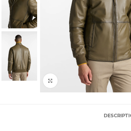
Click to enlarge
DESCRIPT