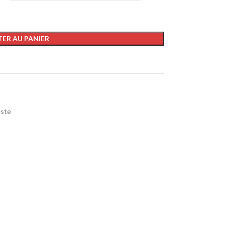
ER AU PANIER
este