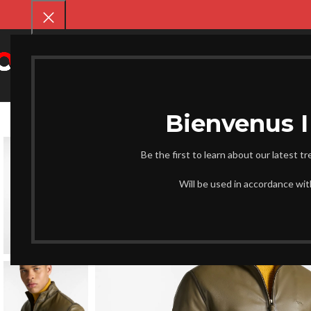
SELECT CATEGORY
CHAUSS
Be the first to learn about our latest t
-17%
Will be used in accordance wi