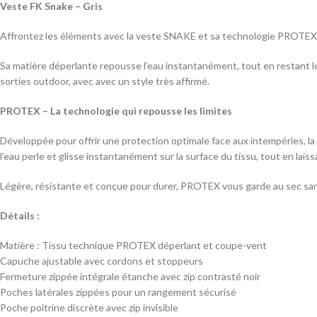
Veste FK Snake – Gris
Affrontez les éléments avec la veste SNAKE et sa technologie PROTEX, c
Sa matière déperlante repousse l’eau instantanément, tout en restant l
sorties outdoor, avec avec un style très affirmé.
PROTEX – La technologie qui repousse les limites
Développée pour offrir une protection optimale face aux intempéries, 
l’eau perle et glisse instantanément sur la surface du tissu, tout en lai
Légère, résistante et conçue pour durer, PROTEX vous garde au sec s
Détails :
Matière : Tissu technique PROTEX déperlant et coupe-vent
Capuche ajustable avec cordons et stoppeurs
Fermeture zippée intégrale étanche avec zip contrasté noir
Poches latérales zippées pour un rangement sécurisé
Poche poitrine discrète avec zip invisible