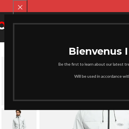
SELECT CATEGORY
CHAUSS
Be the first to learn about our latest t
Will be used in accordance wi