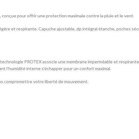
onçue pour offrir une protection maximale contre la pluie et le vent.
égère et respirante. Capuche ajustable, zip intégral étanche, poches sé
la technologie PROTEX associe une membrane imperméable et respirante 
ssant l’humidité interne s’échapper pour un confort maximal.
ans compromettre votre liberté de mouvement.