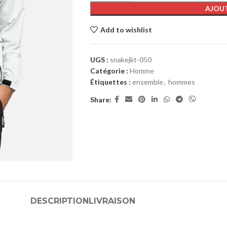
AJOUT
Add to wishlist
UGS :
snakejkt-050
Catégorie :
Homme
Étiquettes :
ensemble
,
hommes
Share:
DESCRIPTION
LIVRAISON