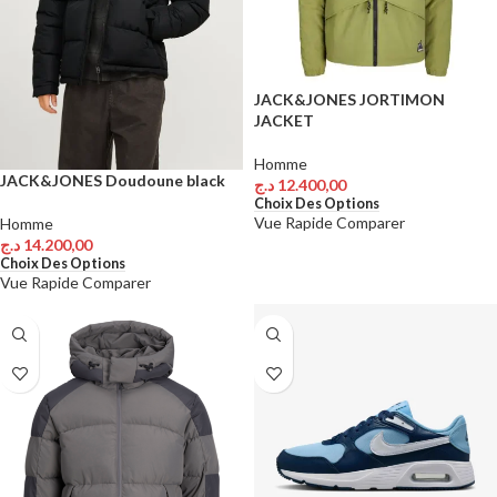
JACK&JONES JORTIMON
JACKET
Homme
JACK&JONES Doudoune black
د.ج
12.400,00
Choix Des Options
Vue Rapide
Comparer
Homme
د.ج
14.200,00
Choix Des Options
Vue Rapide
Comparer