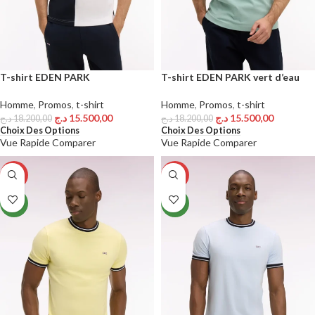
T-shirt EDEN PARK
T-shirt EDEN PARK vert d’eau
Homme
,
Promos
,
t-shirt
Homme
,
Promos
,
t-shirt
د.ج
15.500,00
د.ج
15.500,00
د.ج
18.200,00
د.ج
18.200,00
Choix Des Options
Choix Des Options
Vue Rapide
Comparer
Vue Rapide
Comparer
-15%
-15%
NEW
NEW