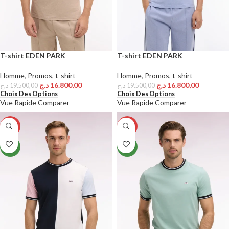
T-shirt EDEN PARK
T-shirt EDEN PARK
Homme
,
Promos
,
t-shirt
Homme
,
Promos
,
t-shirt
د.ج
16.800,00
د.ج
16.800,00
د.ج
19.500,00
د.ج
19.500,00
Choix Des Options
Choix Des Options
Vue Rapide
Comparer
Vue Rapide
Comparer
-15%
-15%
NEW
NEW