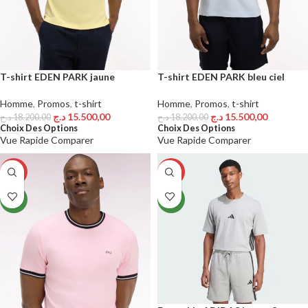
T-shirt EDEN PARK jaune
T-shirt EDEN PARK bleu ciel
Homme
,
Promos
,
t-shirt
Homme
,
Promos
,
t-shirt
د.ج
15.500,00
د.ج
15.500,00
د.ج
18.200,00
د.ج
18.200,00
Choix Des Options
Choix Des Options
Vue Rapide
Comparer
Vue Rapide
Comparer
-15%
-19%
NEW
NEW