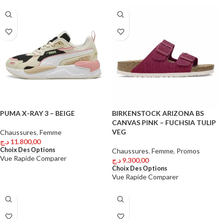
PUMA X-RAY 3 – BEIGE
BIRKENSTOCK ARIZONA BS
CANVAS PINK – FUCHSIA TULIP
VEG
Chaussures
,
Femme
د.ج
11.800,00
Choix Des Options
Chaussures
,
Femme
,
Promos
Vue Rapide
Comparer
د.ج
9.300,00
Choix Des Options
Vue Rapide
Comparer