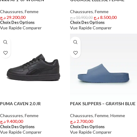
Chaussures
,
Femme
Chaussures
,
Femme
د.ج
29.200,00
د.ج
8.500,00
د.ج
10.900,00
Choix Des Options
Choix Des Options
Vue Rapide
Comparer
Vue Rapide
Comparer
PUMA CAVEN 2.0 JR
PEAK SLIPPERS – GRAYISH BLUE
Chaussures
,
Femme
Chaussures
,
Femme
,
Homme
د.ج
9.400,00
د.ج
2.700,00
Choix Des Options
Choix Des Options
Vue Rapide
Comparer
Vue Rapide
Comparer