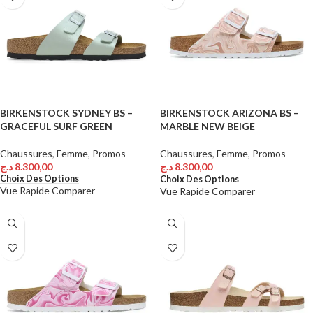
BIRKENSTOCK SYDNEY BS –
BIRKENSTOCK ARIZONA BS –
GRACEFUL SURF GREEN
MARBLE NEW BEIGE
Chaussures
,
Femme
,
Promos
Chaussures
,
Femme
,
Promos
د.ج
8.300,00
د.ج
8.300,00
Choix Des Options
Choix Des Options
Vue Rapide
Comparer
Vue Rapide
Comparer