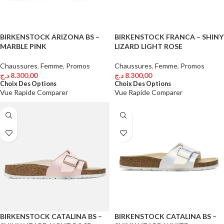
BIRKENSTOCK ARIZONA BS –
BIRKENSTOCK FRANCA – SHINY
MARBLE PINK
LIZARD LIGHT ROSE
Chaussures
,
Femme
,
Promos
Chaussures
,
Femme
,
Promos
د.ج
8.300,00
د.ج
8.300,00
Choix Des Options
Choix Des Options
Vue Rapide
Comparer
Vue Rapide
Comparer
BIRKENSTOCK CATALINA BS –
BIRKENSTOCK CATALINA BS –