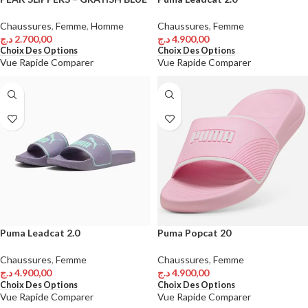
Chaussures
,
Femme
,
Homme
Chaussures
,
Femme
د.ج
2.700,00
د.ج
4.900,00
Choix Des Options
Choix Des Options
Vue Rapide
Comparer
Vue Rapide
Comparer
Puma Leadcat 2.0
Puma Popcat 20
Chaussures
,
Femme
Chaussures
,
Femme
د.ج
4.900,00
د.ج
4.900,00
Choix Des Options
Choix Des Options
Vue Rapide
Comparer
Vue Rapide
Comparer