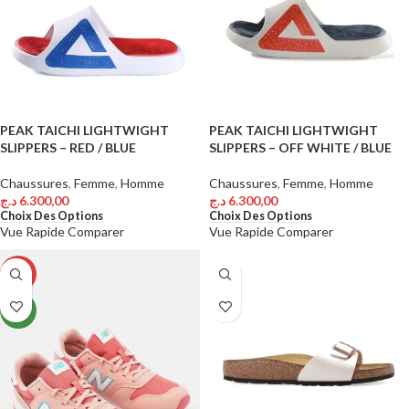
PEAK TAICHI LIGHTWIGHT
PEAK TAICHI LIGHTWIGHT
SLIPPERS – RED / BLUE
SLIPPERS – OFF WHITE / BLUE
Chaussures
,
Femme
,
Homme
Chaussures
,
Femme
,
Homme
د.ج
6.300,00
د.ج
6.300,00
Choix Des Options
Choix Des Options
Vue Rapide
Comparer
Vue Rapide
Comparer
-13%
NEW