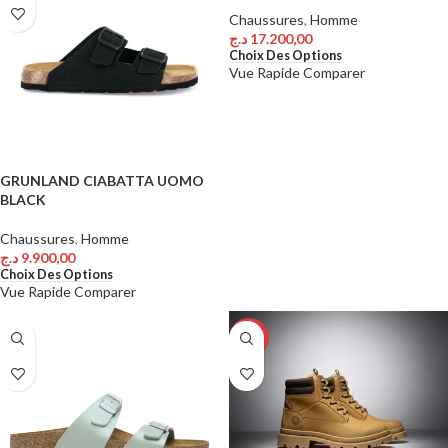
Chaussures
,
Homme
د.ج
17.200,00
Choix Des Options
Vue Rapide
Comparer
GRUNLAND CIABATTA UOMO
BLACK
Chaussures
,
Homme
د.ج
9.900,00
Choix Des Options
Vue Rapide
Comparer
-22%