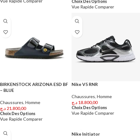
Vue Rapide
Comparer
Choix Des Options
Vue Rapide
Comparer
BIRKENSTOCK ARIZONA ESD BF
Nike V5 RNR
– BLUE
Chaussures
,
Homme
Chaussures
,
Homme
د.ج
18.800,00
Choix Des Options
د.ج
21.800,00
Vue Rapide
Comparer
Choix Des Options
Vue Rapide
Comparer
Nike Initiator