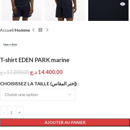
Accueil
Homme
T-shirt EDEN PARK marine
د.ج
14.400,00
د.ج
17.200,00
CHOISISSEZ LA TAILLE (إختر المقاس)
AJOUTER AU PANIER