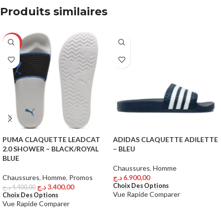
Produits similaires
-23%
PUMA CLAQUETTE LEADCAT
ADIDAS CLAQUETTE ADILETTE
2.0 SHOWER – BLACK/ROYAL
– BLEU
BLUE
Chaussures
,
Homme
Chaussures
,
Homme
,
Promos
د.ج
6.900,00
Choix Des Options
د.ج
3.400,00
د.ج
4.400,00
Vue Rapide
Comparer
Choix Des Options
Vue Rapide
Comparer