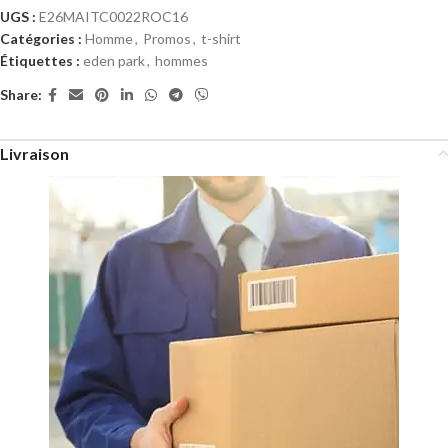
UGS :
E26MAITC0022ROC16
Catégories :
Homme
,
Promos
,
t-shirt
Étiquettes :
eden park
,
hommes
Share:
Livraison