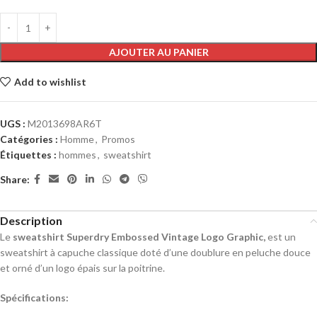
AJOUTER AU PANIER
Add to wishlist
UGS :
M2013698AR6T
Catégories :
Homme
,
Promos
Étiquettes :
hommes
,
sweatshirt
Share:
Description
Le
sweatshirt Superdry Embossed Vintage Logo Graphic,
est un
sweatshirt à capuche classique doté d’une doublure en peluche douce
et orné d’un logo épais sur la poitrine.
Spécifications: