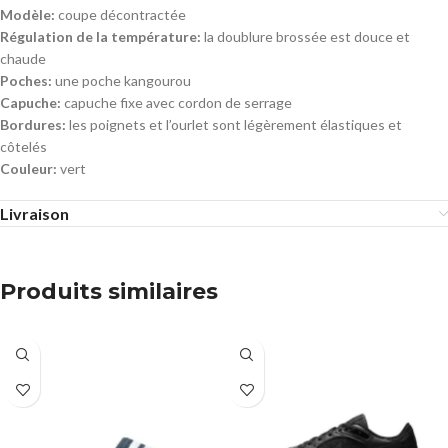
Modèle:
coupe décontractée
Régulation de la température:
la doublure brossée est douce et
chaude
Poches:
une poche kangourou
Capuche:
capuche fixe avec cordon de serrage
Bordures:
les poignets et l’ourlet sont légèrement élastiques et
côtelés
Couleur:
vert
Livraison
Produits similaires