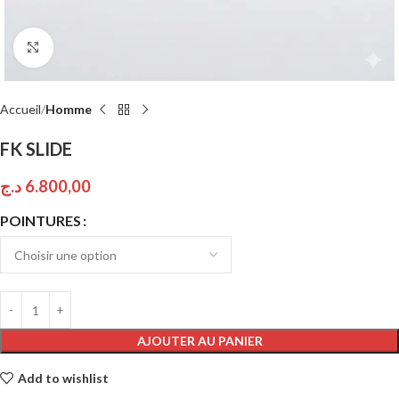
Click to enlarge
Accueil
Homme
FK SLIDE
د.ج
6.800,00
POINTURES
AJOUTER AU PANIER
Add to wishlist