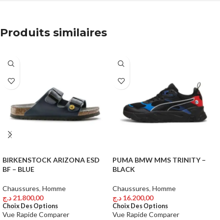
Produits similaires
BIRKENSTOCK ARIZONA ESD
PUMA BMW MMS TRINITY –
BF – BLUE
BLACK
Chaussures
,
Homme
Chaussures
,
Homme
د.ج
21.800,00
د.ج
16.200,00
Choix Des Options
Choix Des Options
Vue Rapide
Comparer
Vue Rapide
Comparer