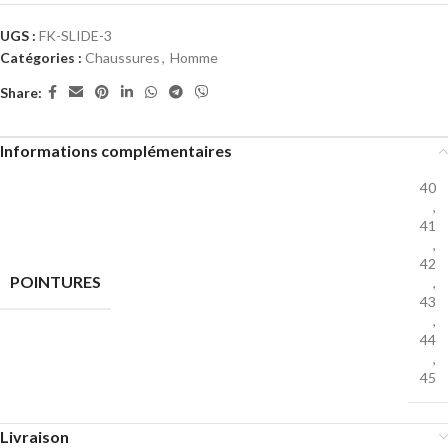
UGS :
FK-SLIDE-3
Catégories :
Chaussures
,
Homme
Share:
Informations complémentaires
40
,
41
,
42
POINTURES
,
43
,
44
,
45
Livraison