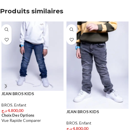
Produits similaires
JEAN BROS KIDS
BROS
,
Enfant
د.ج
4.800,00
JEAN BROS KIDS
Choix Des Options
Vue Rapide
Comparer
BROS
,
Enfant
د.ج
4.800,00