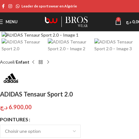
Leader de sportswear en Algérie
0
MENU
د.ج
0,0
Click to enlarge
Accueil
Enfant
ADIDAS Tensaur Sport 2.0
د.ج
6.900,00
POINTURES