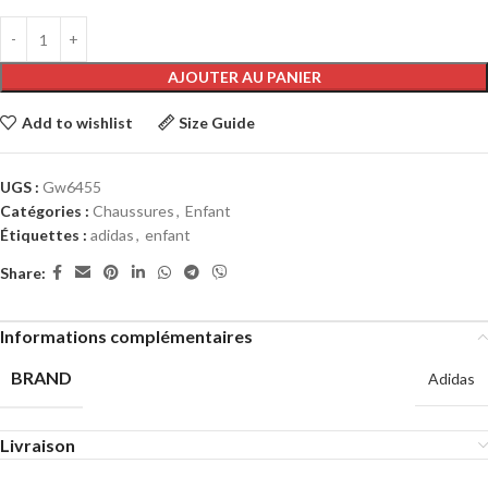
AJOUTER AU PANIER
Add to wishlist
Size Guide
UGS :
Gw6455
Catégories :
Chaussures
,
Enfant
Étiquettes :
adidas
,
enfant
Share:
Informations complémentaires
BRAND
Adidas
Livraison