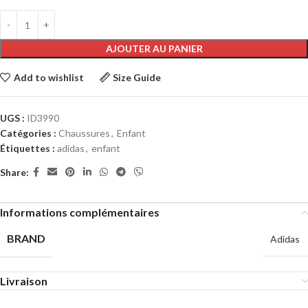
AJOUTER AU PANIER
Add to wishlist
Size Guide
UGS :
ID3990
Catégories :
Chaussures
,
Enfant
Étiquettes :
adidas
,
enfant
Share:
Informations complémentaires
BRAND
Adidas
Livraison