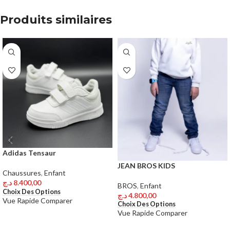
Produits similaires
Adidas Tensaur
JEAN BROS KIDS
Chaussures
,
Enfant
د.ج
8.400,00
BROS
,
Enfant
Choix Des Options
د.ج
4.800,00
Vue Rapide
Comparer
Choix Des Options
Vue Rapide
Comparer