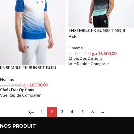
ENSEMBLE FK SUNSET NOIR
VERT
Homme
د.ج
16.500,00
د.ج
19.200,00
Choix Des Options
Vue Rapide
Comparer
ENSEMBLE FK SUNSET BLEU
Homme
د.ج
16.500,00
د.ج
19.200,00
Choix Des Options
Vue Rapide
Comparer
←
1
2
3
4
5
6
→
NOS PRODUIT