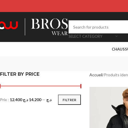
SELECT CATEGORY
CHAUSS
FILTER BY PRICE
Accueil
Produits iden
Prix :
14.200 د.ج
—
12.400 د.ج
FILTRER