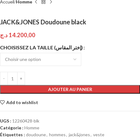
Accueil
Homme
JACK&JONES Doudoune black
د.ج
14.200,00
CHOISISSEZ LA TAILLE (إختر المقاس)
AJOUTER AU PANIER
Add to wishlist
UGS :
12260428-blk
Catégorie :
Homme
Étiquettes :
doudoune
,
hommes
,
jack&jones
,
veste