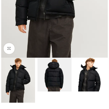
Click to enlarge