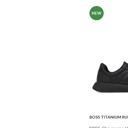
NEW
BOSS TITANIUM R