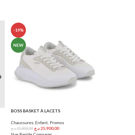
-19%
NEW
BOSS BASKET À LACETS
Chaussures
,
Enfant
,
Promos
د.ج
25.900,00
د.ج
31.800,00
Choix Des Options
Vue Rapide
Comparer