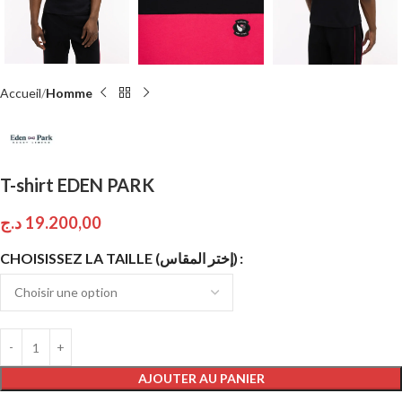
Accueil
Homme
T-shirt EDEN PARK
د.ج
19.200,00
CHOISISSEZ LA TAILLE (إختر المقاس)
AJOUTER AU PANIER