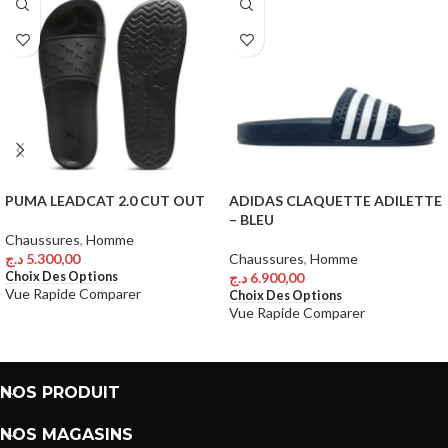
PUMA LEADCAT 2.0 CUT OUT
ADIDAS CLAQUETTE ADILETTE
– BLEU
Chaussures
,
Homme
د.ج
5.300,00
Chaussures
,
Homme
Choix Des Options
د.ج
6.900,00
Vue Rapide
Comparer
Choix Des Options
Vue Rapide
Comparer
NOS PRODUIT
NOS MAGASINS