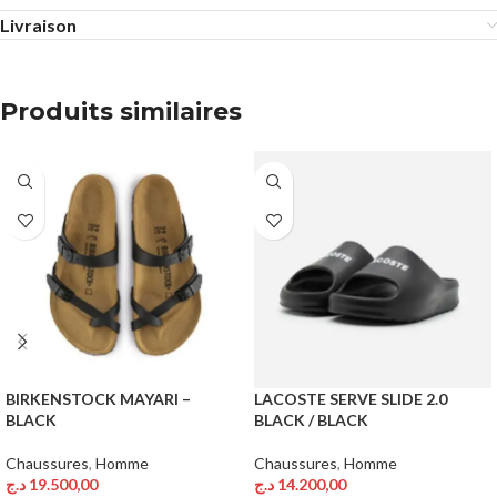
Livraison
Produits similaires
BIRKENSTOCK MAYARI –
LACOSTE SERVE SLIDE 2.0
BLACK
BLACK / BLACK
Chaussures
,
Homme
Chaussures
,
Homme
د.ج
19.500,00
د.ج
14.200,00