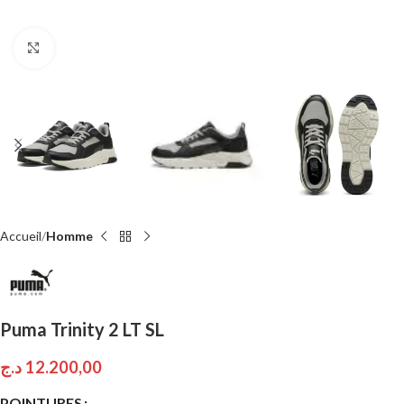
Click to enlarge
Accueil
Homme
Puma Trinity 2 LT SL
د.ج
12.200,00
POINTURES