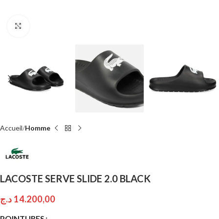
Click to enlarge
Accueil
Homme
LACOSTE SERVE SLIDE 2.0 BLACK
د.ج
14.200,00
POINTURES