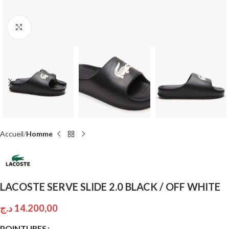
Click to enlarge
Accueil
Homme
LACOSTE SERVE SLIDE 2.0 BLACK / OFF WHITE
د.ج
14.200,00
POINTURES