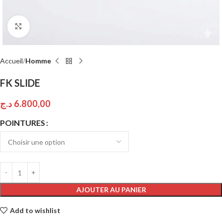
Click to enlarge
Accueil
Homme
FK SLIDE
د.ج
6.800,00
POINTURES
AJOUTER AU PANIER
Add to wishlist