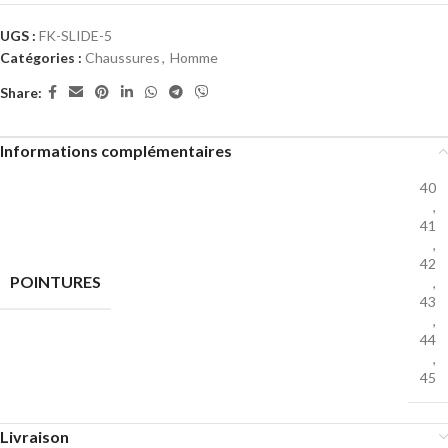
UGS :
FK-SLIDE-5
Catégories :
Chaussures
,
Homme
Share:
Informations complémentaires
40
,
41
,
42
POINTURES
,
43
,
44
,
45
Livraison