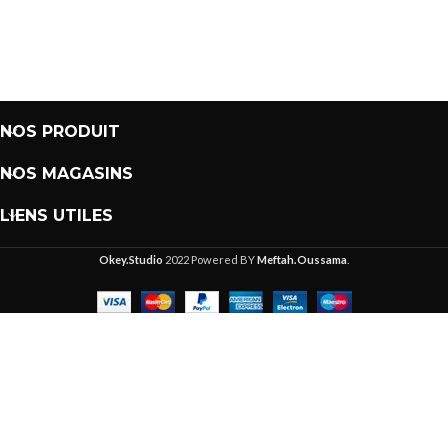
NOS PRODUIT
NOS MAGASINS
LIENS UTILES
Okey.Studio
2022 Powered BY
Meftah.Oussama
.