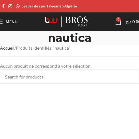
Leader de sportswear en Algérie
0
MENU
د.ج
0,0
nautica
Accueil
Produits identifiés “nautica”
Aucun produit ne correspond à votre sélection.