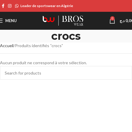
Leader de sportswear en Algérie
0
MENU
د.ج
0,0
crocs
Accueil
Produits identifiés “crocs”
Aucun produit ne correspond à votre sélection.