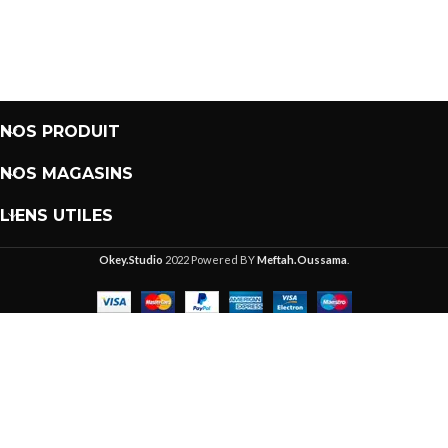
NOS PRODUIT
NOS MAGASINS
LIENS UTILES
Okey.Studio
2022 Powered BY
Meftah.Oussama
.