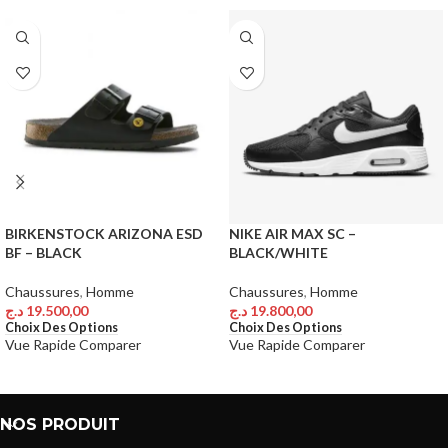
BIRKENSTOCK ARIZONA ESD
NIKE AIR MAX SC –
BF – BLACK
BLACK/WHITE
Chaussures
,
Homme
Chaussures
,
Homme
د.ج
19.500,00
د.ج
19.800,00
Choix Des Options
Choix Des Options
Vue Rapide
Comparer
Vue Rapide
Comparer
NOS PRODUIT