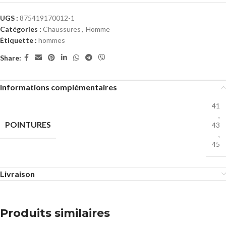
UGS :
875419170012-1
Catégories :
Chaussures
,
Homme
Étiquette :
hommes
Share:
Informations complémentaires
41
,
POINTURES
43
,
45
Livraison
Produits similaires