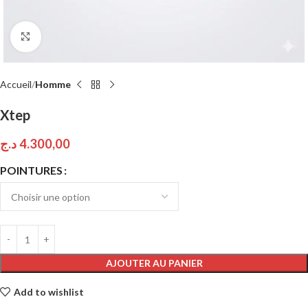
Click to enlarge
Accueil
Homme
Xtep
د.ج
4.300,00
POINTURES
AJOUTER AU PANIER
Add to wishlist