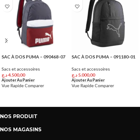
SAC À DOS PUMA – 090468-07
SAC À DOS PUMA – 091180-01
Sacs et accessoires
Sacs et accessoires
د.ج
4.500,00
د.ج
5.000,00
Ajouter Au Panier
Ajouter Au Panier
Vue Rapide
Comparer
Vue Rapide
Comparer
NOS PRODUIT
NOS MAGASINS