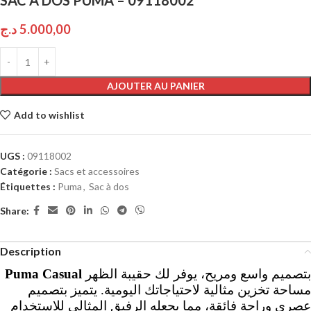
SAC À DOS PUMA – 09118002
د.ج
5.000,00
AJOUTER AU PANIER
Add to wishlist
UGS :
09118002
Catégorie :
Sacs et accessoires
Étiquettes :
Puma
,
Sac à dos
Share:
Description
Puma Casual
بتصميم واسع ومريح، يوفر لك حقيبة الظهر
مساحة تخزين مثالية لاحتياجاتك اليومية. يتميز بتصميم
عصري وراحة فائقة، مما يجعله الرفيق المثالي للاستخدام