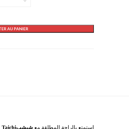
ER AU PANIER
 Taichi
شبشب
استمتع بالراحة المطلقة مع