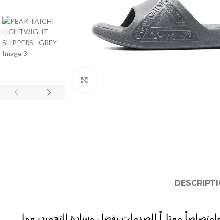
Click to enlarge
DESCRIPT
امتصاصاً ممتازاً للصدمات بفضل وسادة التخميد، مما