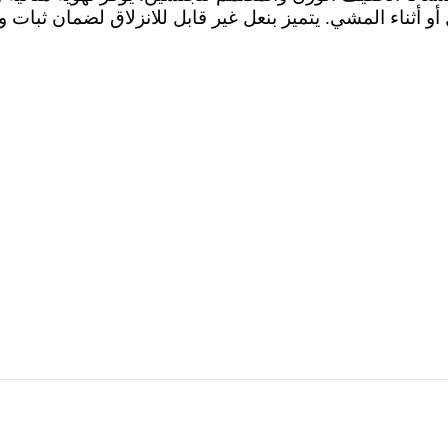
ل أو أثناء المشي. يتميز بنعل غير قابل للانزلاق لضمان ثب