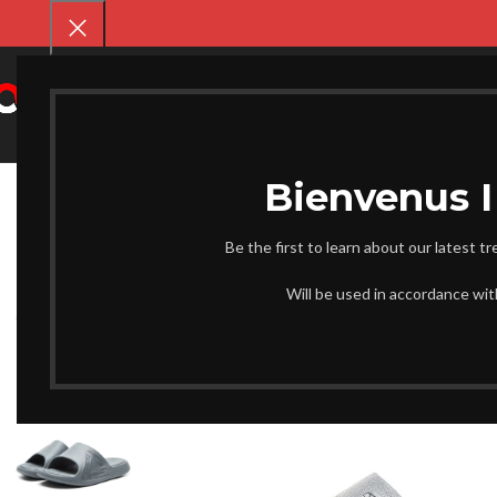
SELECT CATEGORY
CHAUSS
Be the first to learn about our latest t
-19%
Will be used in accordance wi