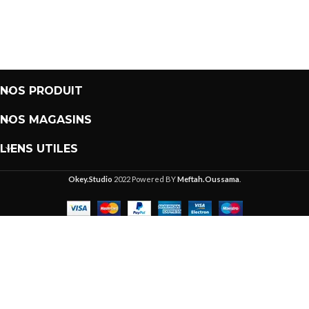
NOS PRODUIT
NOS MAGASINS
LIENS UTILES
Okey.Studio
2022 Powered BY
Meftah.Oussama
.