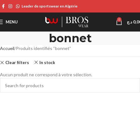
Leader de sportswear en Algérie
0
MENU
د.ج
0,0
bonnet
Accueil
Produits identifiés “bonnet”
Clear filters
In stock
Aucun produit ne correspond à votre sélection.